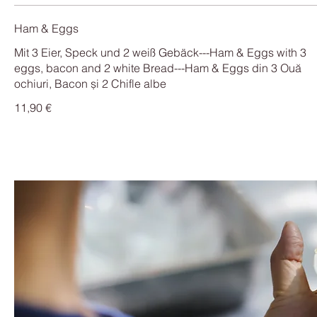
Ham & Eggs
Mit 3 Eier, Speck und 2 weiß Gebäck---Ham & Eggs with 3
eggs, bacon and 2 white Bread---Ham & Eggs din 3 Ouă
11,90 €