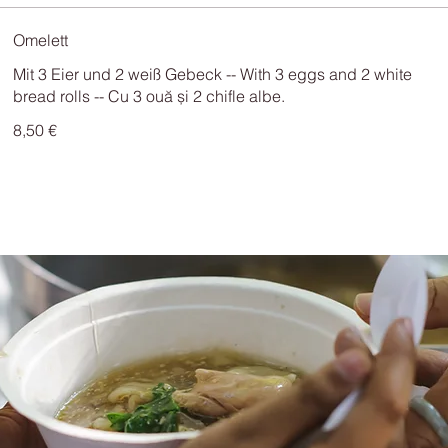
Omelett
Mit 3 Eier und 2 weiß Gebeck -- With 3 eggs and 2 white
bread rolls -- Cu 3 ouă și 2 chifle albe.
8,50 €