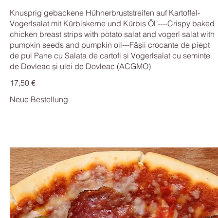
Knusprig gebackene Hühnerbruststreifen auf Kartoffel-
Vogerlsalat mit Kürbiskerne und Kürbis Öl ----Crispy baked
chicken breast strips with potato salat and vogerl salat with
pumpkin seeds and pumpkin oil---Fâșii crocante de piept
de pui Pane cu Salata de cartofi și Vogerlsalat cu semințe
17,50 €
Neue Bestellung