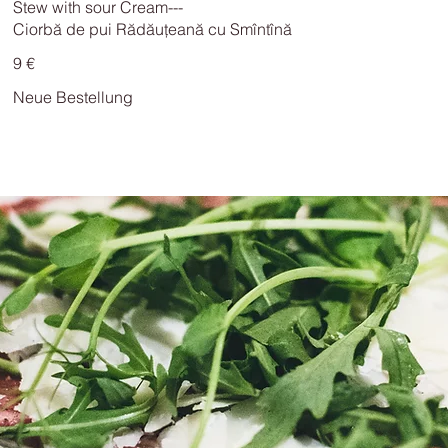
Stew with sour Cream---
9 €
Neue Bestellung