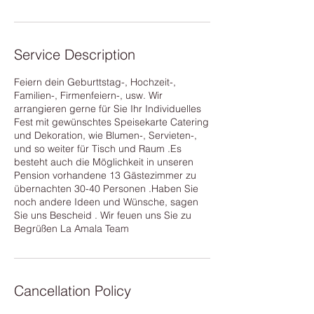
h
r
Service Description
Feiern dein Geburttstag-, Hochzeit-,
Familien-, Firmenfeiern-, usw. Wir
arrangieren gerne für Sie Ihr Individuelles
Fest mit gewünschtes Speisekarte Catering
und Dekoration, wie Blumen-, Servieten-,
und so weiter für Tisch und Raum .Es
besteht auch die Möglichkeit in unseren
Pension vorhandene 13 Gästezimmer zu
übernachten 30-40 Personen .Haben Sie
noch andere Ideen und Wünsche, sagen
Sie uns Bescheid . Wir feuen uns Sie zu
Begrüßen La Amala Team
Cancellation Policy